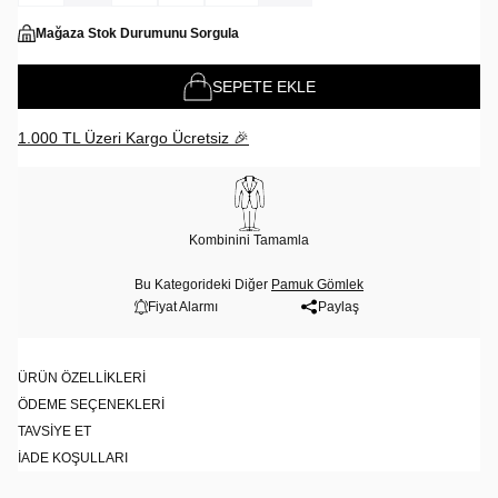
Mağaza Stok Durumunu Sorgula
SEPETE EKLE
1.000 TL Üzeri Kargo Ücretsiz 🎉
Kombinini Tamamla
Bu Kategorideki Diğer
Pamuk Gömlek
Fiyat Alarmı
Paylaş
ÜRÜN ÖZELLIKLERI
ÖDEME SEÇENEKLERI
TAVSIYE ET
İADE KOŞULLARI