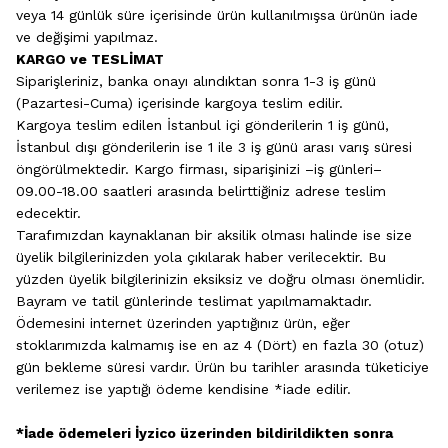
veya 14 günlük süre içerisinde ürün kullanılmışsa ürünün iade
ve değişimi yapılmaz.
KARGO ve TESLİMAT
Siparişleriniz, banka onayı alındıktan sonra 1-3 iş günü
(Pazartesi-Cuma) içerisinde kargoya teslim edilir.
Kargoya teslim edilen İstanbul içi gönderilerin 1 iş günü,
İstanbul dışı gönderilerin ise 1 ile 3 iş günü arası varış süresi
öngörülmektedir. Kargo firması, siparişinizi –iş günleri–
09.00-18.00 saatleri arasında belirttiğiniz adrese teslim
edecektir.
Tarafımızdan kaynaklanan bir aksilik olması halinde ise size
üyelik bilgilerinizden yola çıkılarak haber verilecektir. Bu
yüzden üyelik bilgilerinizin eksiksiz ve doğru olması önemlidir.
Bayram ve tatil günlerinde teslimat yapılmamaktadır.
Ödemesini internet üzerinden yaptığınız ürün, eğer
stoklarımızda kalmamış ise en az 4 (Dört) en fazla 30 (otuz)
gün bekleme süresi vardır. Ürün bu tarihler arasında tüketiciye
verilemez ise yaptığı ödeme kendisine *iade edilir.
*İade ödemeleri İyzico üzerinden bildirildikten sonra