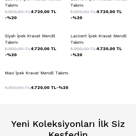
Takımı
Takımı
5.900,00
TL
4.720,00
TL
5.900,00
TL
4.720,00
TL
-%
20
-%
20
Siyah İpek Kravat Mendil
Lacivert İpek Kravat Mendil
Takımı
Takımı
5.900,00
TL
4.720,00
TL
5.900,00
TL
4.720,00
TL
-%
20
-%
20
Mavi İpek Kravat Mendil Takımı
5.900,00
TL
4.720,00
TL
-%
20
Yeni Koleksiyonları İlk Siz
Keşfedin