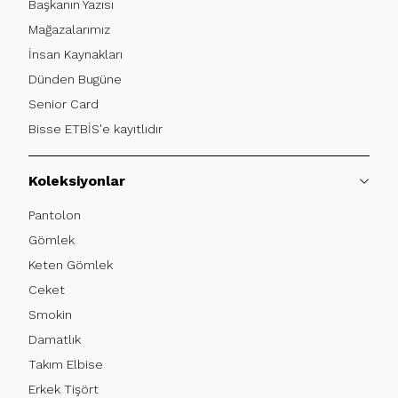
Başkanın Yazısı
Mağazalarımız
İnsan Kaynakları
Dünden Bugüne
Senior Card
Bisse ETBİS'e kayıtlıdır
Koleksiyonlar
Pantolon
Gömlek
Keten Gömlek
Ceket
Smokin
Damatlık
Takım Elbise
Erkek Tişört