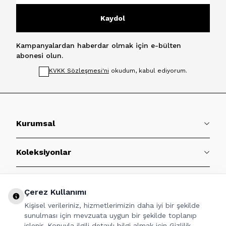
Kaydol
Kampanyalardan haberdar olmak için e-bülten
abonesi olun.
KVKK Sözleşmesi'ni
okudum, kabul ediyorum.
Kurumsal
Koleksiyonlar
Müşteri Hizmetleri
Çerez Kullanımı
Kişisel verileriniz, hizmetlerimizin daha iyi bir şekilde
Sözleşmeler
sunulması için mevzuata uygun bir şekilde toplanıp
işlenir. Konuyla ilgili detaylı bilgi almak için Gizlilik