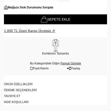
Mağaza Stok Durumunu Sorgula
SEPETE EKLE
1.000 TL Üzeri Kargo Ücretsiz 🎉
Kombinini Tamamla
Bu Kategorideki Diğer
Pamuk Gömlek
Fiyat Alarmı
Paylaş
ÜRÜN ÖZELLIKLERI
ÖDEME SEÇENEKLERI
TAVSIYE ET
İADE KOŞULLARI