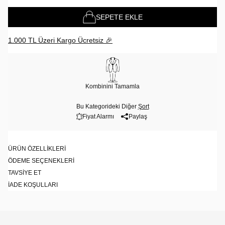
SEPETE EKLE
1.000 TL Üzeri Kargo Ücretsiz 🎉
Kombinini Tamamla
Bu Kategorideki Diğer
Şort
Fiyat Alarmı
Paylaş
ÜRÜN ÖZELLIKLERI
ÖDEME SEÇENEKLERI
TAVSIYE ET
İADE KOŞULLARI