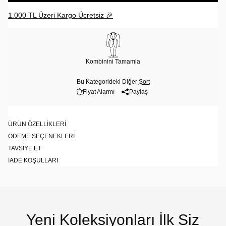
1.000 TL Üzeri Kargo Ücretsiz 🎉
Kombinini Tamamla
Bu Kategorideki Diğer
Şort
Fiyat Alarmı
Paylaş
ÜRÜN ÖZELLIKLERI
ÖDEME SEÇENEKLERI
TAVSIYE ET
İADE KOŞULLARI
Yeni Koleksiyonları İlk Siz