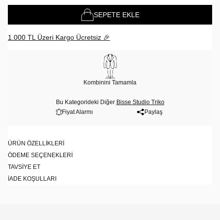
SEPETE EKLE
1.000 TL Üzeri Kargo Ücretsiz 🎉
Kombinini Tamamla
Bu Kategorideki Diğer
Bisse Studio Triko
Fiyat Alarmı
Paylaş
ÜRÜN ÖZELLIKLERI
ÖDEME SEÇENEKLERI
TAVSIYE ET
İADE KOŞULLARI