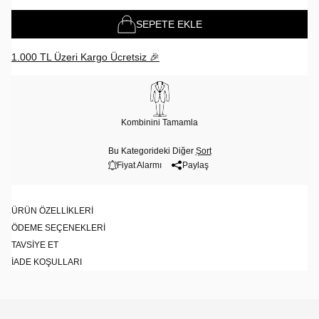
SEPETE EKLE
1.000 TL Üzeri Kargo Ücretsiz 🎉
Kombinini Tamamla
Bu Kategorideki Diğer
Şort
Fiyat Alarmı
Paylaş
ÜRÜN ÖZELLIKLERI
ÖDEME SEÇENEKLERI
TAVSIYE ET
İADE KOŞULLARI