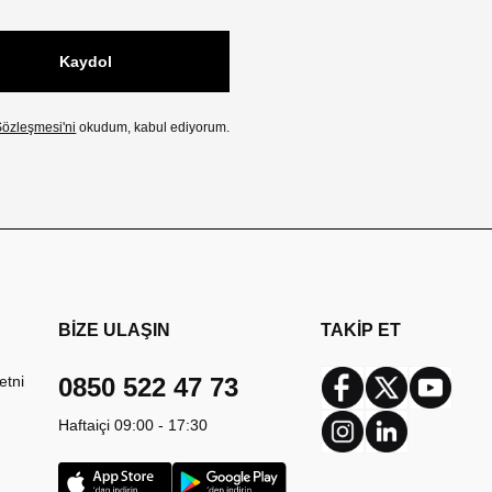
Kaydol
özleşmesi'ni
okudum, kabul ediyorum.
BİZE ULAŞIN
TAKİP ET
etni
0850 522 47 73
Facebook
Twitter
Youtub
Haftaiçi 09:00 - 17:30
Instagram
Linkedin