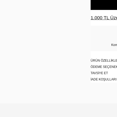
1.000 TL Üze
Kom
ÜRÜN ÖZELLIKLE
ÖDEME SEÇENE
TAVSIYE ET
İADE KOŞULLARI