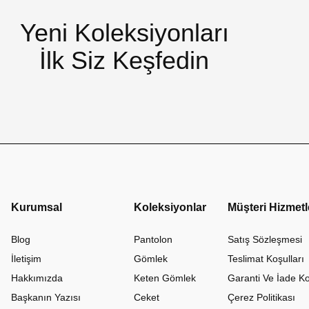
Yeni Koleksiyonları
İlk Siz Keşfedin
Kurumsal
Koleksiyonlar
Müşteri Hizmetl
Blog
Pantolon
Satış Sözleşmesi
İletişim
Gömlek
Teslimat Koşulları
Hakkımızda
Keten Gömlek
Garanti Ve İade Ko
Başkanın Yazısı
Ceket
Çerez Politikası