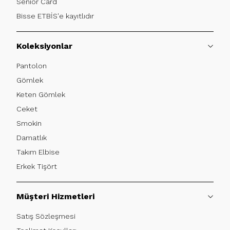
Senior Card
Bisse ETBİS'e kayıtlıdır
Koleksiyonlar
Pantolon
Gömlek
Keten Gömlek
Ceket
Smokin
Damatlık
Takım Elbise
Erkek Tişört
Müşteri Hizmetleri
Satış Sözleşmesi