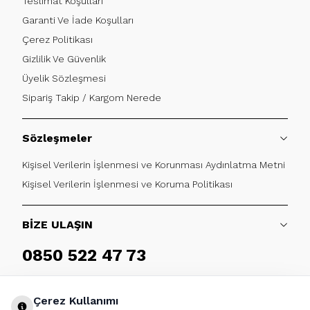
Teslimat Koşulları
Garanti Ve İade Koşulları
Çerez Politikası
Gizlilik Ve Güvenlik
Üyelik Sözleşmesi
Sipariş Takip / Kargom Nerede
Sözleşmeler
Kişisel Verilerin İşlenmesi ve Korunması Aydınlatma Metni
Kişisel Verilerin İşlenmesi ve Koruma Politikası
BİZE ULAŞIN
0850 522 47 73
Haftaiçi 09:00 - 17:30
Çerez Kullanımı