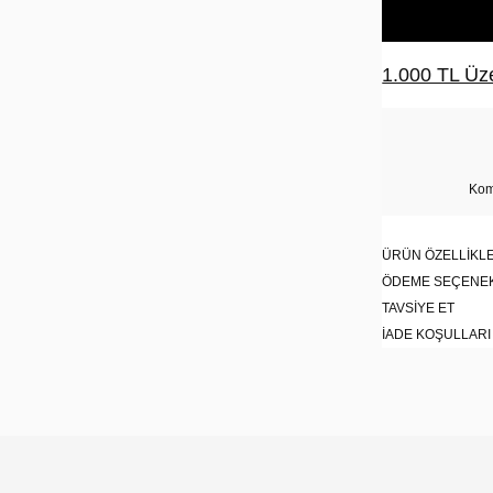
1.000 TL Üze
Kom
ÜRÜN ÖZELLIKLE
ÖDEME SEÇENE
TAVSIYE ET
İADE KOŞULLARI