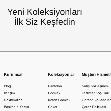
Yeni Koleksiyonları
İlk Siz Keşfedin
Kurumsal
Koleksiyonlar
Müşteri Hizmetl
Blog
Pantolon
Satış Sözleşmesi
İletişim
Gömlek
Teslimat Koşulları
Hakkımızda
Keten Gömlek
Garanti Ve İade Ko
Başkanın Yazısı
Ceket
Çerez Politikası