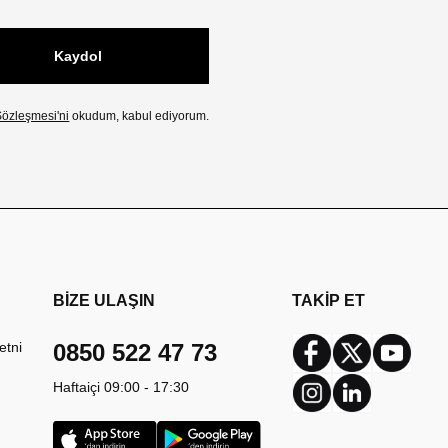
Kaydol
özleşmesi'ni
okudum, kabul ediyorum.
BİZE ULAŞIN
TAKİP ET
etni
0850 522 47 73
Facebook
Twitter
Youtub
Haftaiçi 09:00 - 17:30
Instagram
Linkedin