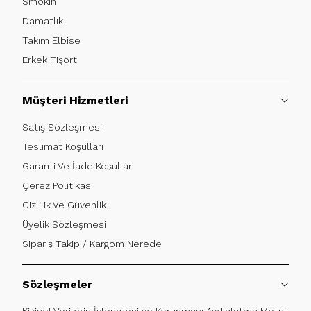
Smokin
Damatlık
Takım Elbise
Erkek Tişört
Müşteri Hizmetleri
Satış Sözleşmesi
Teslimat Koşulları
Garanti Ve İade Koşulları
Çerez Politikası
Gizlilik Ve Güvenlik
Üyelik Sözleşmesi
Sipariş Takip / Kargom Nerede
Sözleşmeler
Kişisel Verilerin İşlenmesi ve Korunması Aydınlatma Metni