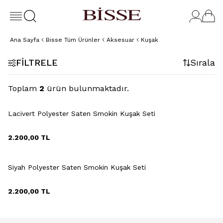
Ana Sayfa
Bisse Tüm Ürünler
Aksesuar
Kuşak
FILTRELE
Sırala
Toplam
2
ürün bulunmaktadır.
+2 Renk
Lacivert Polyester Saten Smokin Kuşak Seti
2.200,00
TL
+2 Renk
Siyah Polyester Saten Smokin Kuşak Seti
2.200,00
TL