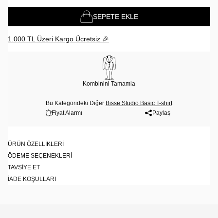
SEPETE EKLE
1.000 TL Üzeri Kargo Ücretsiz 🎉
Kombinini Tamamla
Bu Kategorideki Diğer
Bisse Studio Basic T-shirt
Fiyat Alarmı
Paylaş
ÜRÜN ÖZELLIKLERI
ÖDEME SEÇENEKLERI
TAVSIYE ET
İADE KOŞULLARI