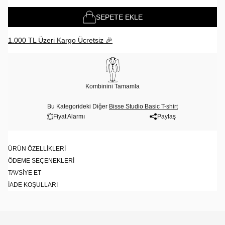
SEPETE EKLE
1.000 TL Üzeri Kargo Ücretsiz 🎉
Kombinini Tamamla
Bu Kategorideki Diğer
Bisse Studio Basic T-shirt
Fiyat Alarmı
Paylaş
ÜRÜN ÖZELLIKLERI
ÖDEME SEÇENEKLERI
TAVSIYE ET
İADE KOŞULLARI