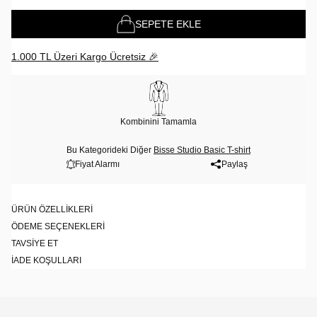
SEPETE EKLE
1.000 TL Üzeri Kargo Ücretsiz 🎉
Kombinini Tamamla
Bu Kategorideki Diğer
Bisse Studio Basic T-shirt
Fiyat Alarmı
Paylaş
ÜRÜN ÖZELLIKLERI
ÖDEME SEÇENEKLERI
TAVSIYE ET
İADE KOŞULLARI