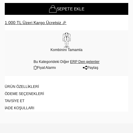
SEPETE EKLE
1.000 TL Üzeri Kargo Ücretsiz 🎉
Kombinini Tamamla
Bu Kategorideki Diğer
ERP Den gelenler
Fiyat Alarmı
Paylaş
ÜRÜN ÖZELLIKLERI
ÖDEME SEÇENEKLERI
TAVSIYE ET
İADE KOŞULLARI