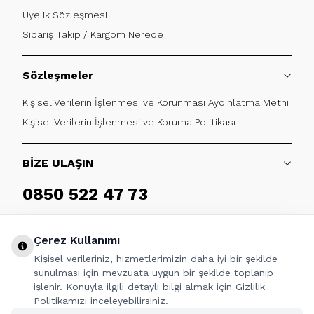
Üyelik Sözleşmesi
Sipariş Takip / Kargom Nerede
Sözleşmeler
Kişisel Verilerin İşlenmesi ve Korunması Aydınlatma Metni
Kişisel Verilerin İşlenmesi ve Koruma Politikası
BİZE ULAŞIN
0850 522 47 73
Haftaiçi 09:00 - 17:30
Çerez Kullanımı
Kişisel verileriniz, hizmetlerimizin daha iyi bir şekilde
sunulması için mevzuata uygun bir şekilde toplanıp
işlenir. Konuyla ilgili detaylı bilgi almak için Gizlilik
TAKİP ET
Politikamızı inceleyebilirsiniz.