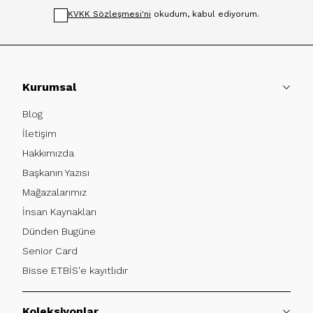
KVKK Sözleşmesi'ni
okudum, kabul ediyorum.
Kurumsal
Blog
İletişim
Hakkımızda
Başkanın Yazısı
Mağazalarımız
İnsan Kaynakları
Dünden Bugüne
Senior Card
Bisse ETBİS'e kayıtlıdır
Koleksiyonlar