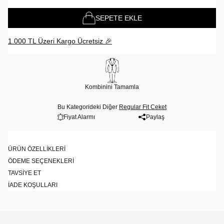
SEPETE EKLE
1.000 TL Üzeri Kargo Ücretsiz 🎉
Kombinini Tamamla
Bu Kategorideki Diğer
Regular Fit Ceket
Fiyat Alarmı
Paylaş
ÜRÜN ÖZELLIKLERI
ÖDEME SEÇENEKLERI
TAVSIYE ET
İADE KOŞULLARI