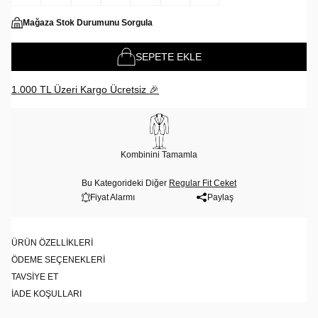
Mağaza Stok Durumunu Sorgula
SEPETE EKLE
1.000 TL Üzeri Kargo Ücretsiz 🎉
Kombinini Tamamla
Bu Kategorideki Diğer
Regular Fit Ceket
Fiyat Alarmı
Paylaş
ÜRÜN ÖZELLIKLERI
ÖDEME SEÇENEKLERI
TAVSIYE ET
İADE KOŞULLARI