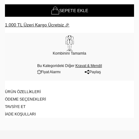
SEPETE EKLE
1.000 TL Üzeri Kargo Ücretsiz 🎉
Kombinini Tamamla
Bu Kategorideki Diğer
Kravat & Mendil
Fiyat Alarmı
Paylaş
ÜRÜN ÖZELLIKLERI
ÖDEME SEÇENEKLERI
TAVSIYE ET
İADE KOŞULLARI