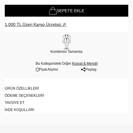
SEPETE EKLE
1.000 TL Üzeri Kargo Ücretsiz 🎉
Kombinini Tamamla
Bu Kategorideki Diğer
Kravat & Mendil
Fiyat Alarmı
Paylaş
ÜRÜN ÖZELLIKLERI
ÖDEME SEÇENEKLERI
TAVSIYE ET
İADE KOŞULLARI