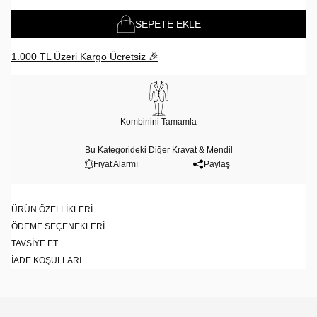
SEPETE EKLE
1.000 TL Üzeri Kargo Ücretsiz 🎉
Kombinini Tamamla
Bu Kategorideki Diğer
Kravat & Mendil
Fiyat Alarmı
Paylaş
ÜRÜN ÖZELLIKLERI
ÖDEME SEÇENEKLERI
TAVSIYE ET
İADE KOŞULLARI