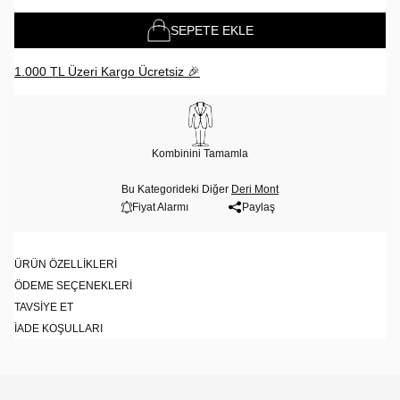
SEPETE EKLE
1.000 TL Üzeri Kargo Ücretsiz 🎉
Kombinini Tamamla
Bu Kategorideki Diğer
Deri Mont
Fiyat Alarmı
Paylaş
ÜRÜN ÖZELLIKLERI
ÖDEME SEÇENEKLERI
TAVSIYE ET
İADE KOŞULLARI