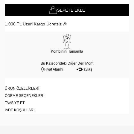
SEPETE EKLE
1.000 TL Üzeri Kargo Ücretsiz 🎉
Kombinini Tamamla
Bu Kategorideki Diğer
Deri Mont
Fiyat Alarmı
Paylaş
ÜRÜN ÖZELLIKLERI
ÖDEME SEÇENEKLERI
TAVSIYE ET
İADE KOŞULLARI