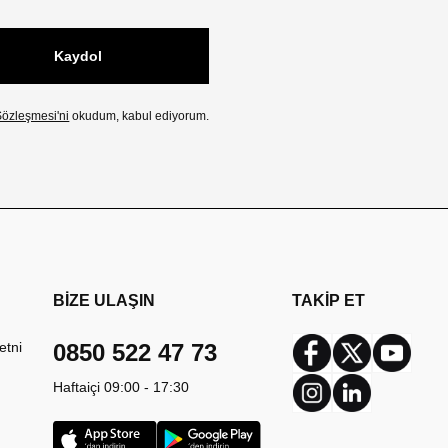
Kaydol
özleşmesi'ni
okudum, kabul ediyorum.
BİZE ULAŞIN
TAKİP ET
etni
0850 522 47 73
Facebook
Twitter
Youtub
Haftaiçi 09:00 - 17:30
Instagram
Linkedin