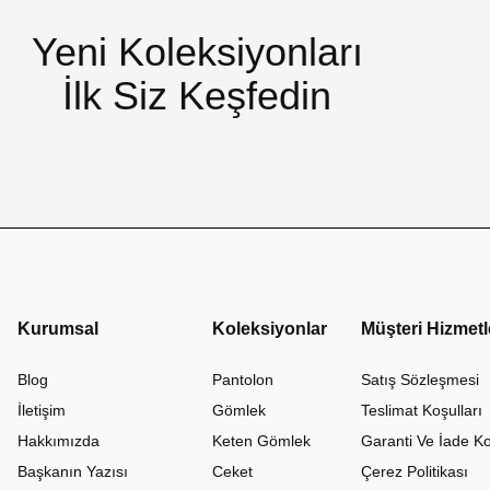
Yeni Koleksiyonları
İlk Siz Keşfedin
Kurumsal
Koleksiyonlar
Müşteri Hizmetl
Blog
Pantolon
Satış Sözleşmesi
İletişim
Gömlek
Teslimat Koşulları
Hakkımızda
Keten Gömlek
Garanti Ve İade Ko
Başkanın Yazısı
Ceket
Çerez Politikası