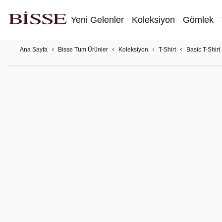
Yeni Gelenler
Koleksiyon
Gömlek
Ana Sayfa
Bisse Tüm Ürünler
Koleksiyon
T-Shirt
Basic T-Shirt