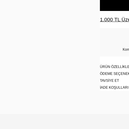
1.000 TL Üze
Kom
ÜRÜN ÖZELLIKLE
ÖDEME SEÇENE
TAVSIYE ET
İADE KOŞULLARI