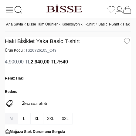
Ana Sayfa
Bisse Tüm Ürünler
Koleksiyon
T-Shirt
Basic T-Shirt
Haki Bi̇s
Haki Bi̇si̇klet Yaka Basi̇c T-shirt
Ürün Kodu :
TS26Y26105_C49
4.900,00
TL
2.940,00
TL
-%
40
Renk:
Haki
Beden:
3
206
kez satın alındı
kez görüntülendi
M
L
XL
XXL
3XL
Mağaza Stok Durumunu Sorgula