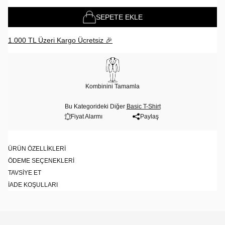
SEPETE EKLE
1.000 TL Üzeri Kargo Ücretsiz 🎉
Kombinini Tamamla
Bu Kategorideki Diğer
Basic T-Shirt
Fiyat Alarmı
Paylaş
ÜRÜN ÖZELLIKLERI
ÖDEME SEÇENEKLERI
TAVSIYE ET
İADE KOŞULLARI