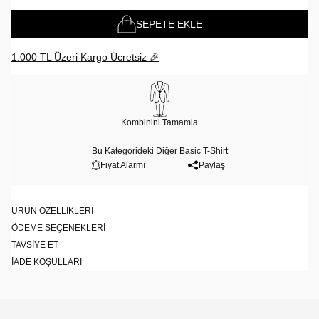
SEPETE EKLE
1.000 TL Üzeri Kargo Ücretsiz 🎉
Kombinini Tamamla
Bu Kategorideki Diğer
Basic T-Shirt
Fiyat Alarmı
Paylaş
ÜRÜN ÖZELLIKLERI
ÖDEME SEÇENEKLERI
TAVSIYE ET
İADE KOŞULLARI