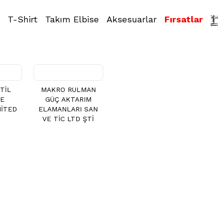
T-Shirt
Takım Elbise
Aksesuarlar
Fırsatlar
TİL
MAKRO RULMAN
VE
GÜÇ AKTARIM
MİTED
ELAMANLARI SAN
İ
VE TİC LTD ŞTİ