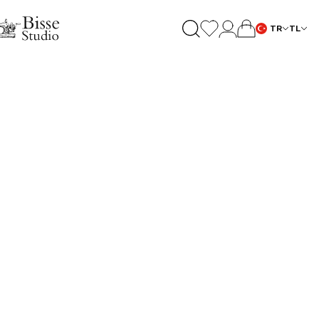
TR
TL