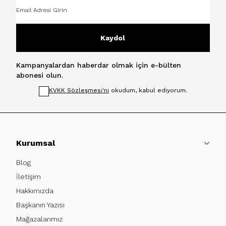
Kaydol
Kampanyalardan haberdar olmak için e-bülten
abonesi olun.
KVKK Sözleşmesi'ni
okudum, kabul ediyorum.
Kurumsal
Blog
İletişim
Hakkımızda
Başkanın Yazısı
Mağazalarımız