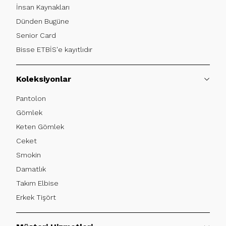
İnsan Kaynakları
Dünden Bugüne
Senior Card
Bisse ETBİS'e kayıtlıdır
Koleksiyonlar
Pantolon
Gömlek
Keten Gömlek
Ceket
Smokin
Damatlık
Takım Elbise
Erkek Tişört