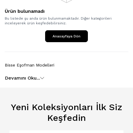
Ürün bulunamadı
Bu listede şu anda ürün bulunmamaktadır. Diğer kategorileri
inceleyerek ürün keşfedebilirsiniz.
Anasayfaya Dön
Bisse Eşofman Modelleri
Devamını Oku...
Yeni Koleksiyonları İlk Siz
Keşfedin