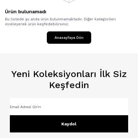
Ürün bulunamadı
Bu listede şu anda ürün bulunmamaktadır. Diğer kategorileri
inceleyerek ürün keşfedebilirsiniz.
Anasayfaya Dön
Yeni Koleksiyonları İlk Siz
Keşfedin
Kaydol