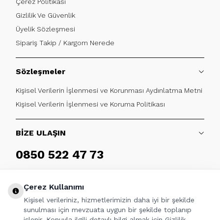
Çerez Politikası
Gizlilik Ve Güvenlik
Üyelik Sözleşmesi
Sipariş Takip / Kargom Nerede
Sözleşmeler
Kişisel Verilerin İşlenmesi ve Korunması Aydınlatma Metni
Kişisel Verilerin İşlenmesi ve Koruma Politikası
BİZE ULAŞIN
0850 522 47 73
Haftaiçi 09:00 - 17:30
Çerez Kullanımı
Kişisel verileriniz, hizmetlerimizin daha iyi bir şekilde
sunulması için mevzuata uygun bir şekilde toplanıp
işlenir. Konuyla ilgili detaylı bilgi almak için Gizlilik