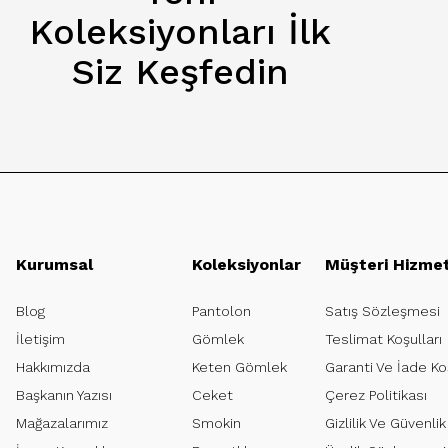
Koleksiyonları İlk
Siz Keşfedin
Kurumsal
Koleksiyonlar
Müşteri Hizmet
Blog
Pantolon
Satış Sözleşmesi
İletişim
Gömlek
Teslimat Koşulları
Hakkımızda
Keten Gömlek
Garanti Ve İade Koş
Başkanın Yazısı
Ceket
Çerez Politikası
Mağazalarımız
Smokin
Gizlilik Ve Güvenlik