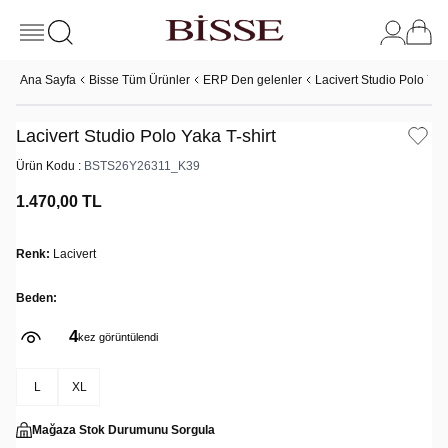
Ana Sayfa
Bisse Tüm Ürünler
ERP Den gelenler
Lacivert Studio Polo Yaka
Lacivert Studio Polo Yaka T-shirt
Ürün Kodu :
BSTS26Y26311_K39
1.470,00
TL
Renk:
Lacivert
Beden:
4
kez görüntülendi
L
XL
Mağaza Stok Durumunu Sorgula