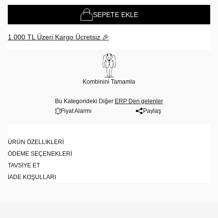
SEPETE EKLE
1.000 TL Üzeri Kargo Ücretsiz 🎉
Kombinini Tamamla
Bu Kategorideki Diğer
ERP Den gelenler
Fiyat Alarmı
Paylaş
ÜRÜN ÖZELLIKLERI
ÖDEME SEÇENEKLERI
TAVSIYE ET
İADE KOŞULLARI