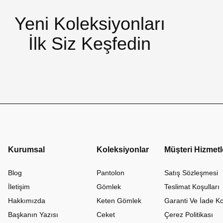
Yeni Koleksiyonları
İlk Siz Keşfedin
Kurumsal
Koleksiyonlar
Müşteri Hizmetl
Blog
Pantolon
Satış Sözleşmesi
İletişim
Gömlek
Teslimat Koşulları
Hakkımızda
Keten Gömlek
Garanti Ve İade Ko
Başkanın Yazısı
Ceket
Çerez Politikası