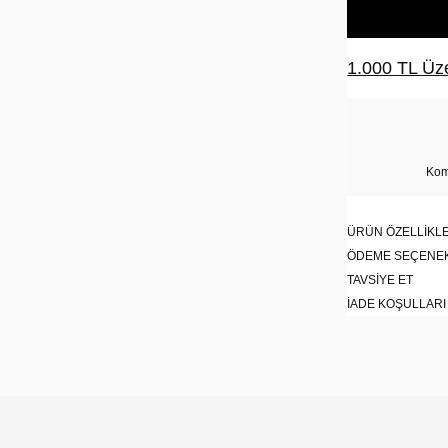
1.000 TL Üze
Kom
ÜRÜN ÖZELLIKLE
ÖDEME SEÇENE
TAVSIYE ET
İADE KOŞULLARI