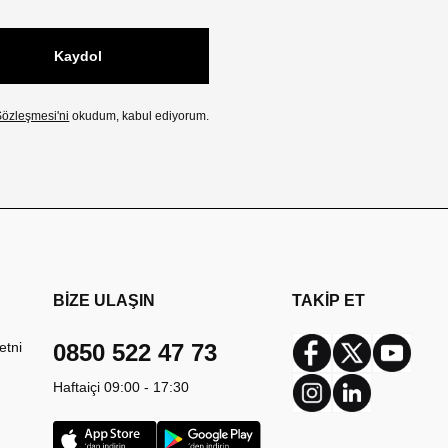
Kaydol
özleşmesi'ni
okudum, kabul ediyorum.
BİZE ULAŞIN
TAKİP ET
etni
0850 522 47 73
Facebook
Twitter
Youtub
Haftaiçi 09:00 - 17:30
Instagram
Linkedin