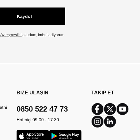
Kaydol
özleşmesi'ni
okudum, kabul ediyorum.
BİZE ULAŞIN
TAKİP ET
etni
0850 522 47 73
Facebook
Twitter
Youtub
Haftaiçi 09:00 - 17:30
Instagram
Linkedin