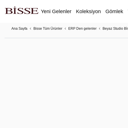
Yeni Gelenler
Koleksiyon
Gömlek
Ana Sayfa
Bisse Tüm Ürünler
ERP Den gelenler
Beyaz Studio Bi̇s