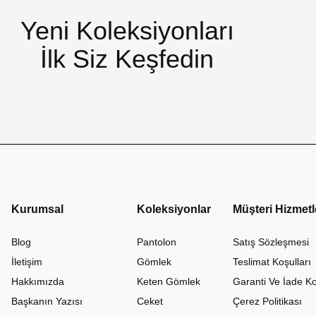
Yeni Koleksiyonları
İlk Siz Keşfedin
Kurumsal
Koleksiyonlar
Müşteri Hizmetl
Blog
Pantolon
Satış Sözleşmesi
İletişim
Gömlek
Teslimat Koşulları
Hakkımızda
Keten Gömlek
Garanti Ve İade Ko
Başkanın Yazısı
Ceket
Çerez Politikası