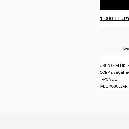
1.000 TL Üze
Kom
ÜRÜN ÖZELLIKLE
ÖDEME SEÇENE
TAVSIYE ET
İADE KOŞULLARI