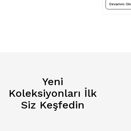
Devamını Ok
Yeni
Koleksiyonları İlk
Siz Keşfedin