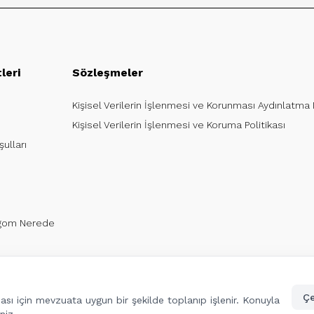
leri
Sözleşmeler
Kişisel Verilerin İşlenmesi ve Korunması Aydınlatma
Kişisel Verilerin İşlenmesi ve Koruma Politikası
ulları
argom Nerede
Çe
lması için mevzuata uygun bir şekilde toplanıp işlenir. Konuyla