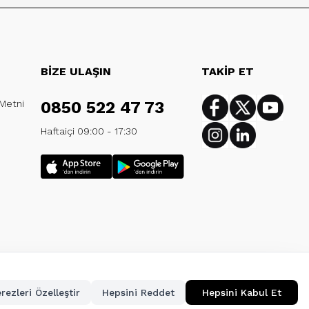
BİZE ULAŞIN
TAKİP ET
 Metni
0850 522 47 73
Facebook
Twitter
Youtub
Haftaiçi 09:00 - 17:30
Instagram
Linkedin
rezleri Özelleştir
Hepsini Reddet
Hepsini Kabul Et