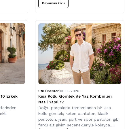
seçimi doğrudan kullanım deneyimini
Devamını Oku
etkiler.
Stil Önerileri
06.05.2026
10 Erkek
Kısa Kollu Gömlek ile Yaz Kombinleri
Nasıl Yapılır?
tlerinden
Doğru parçalarla tamamlanan bir kısa
rklı
kollu gömlek; keten pantolon, klasik
pantolon, jean, şort ve spor pantolon gibi
farklı alt giyim seçenekleriyle kolayca