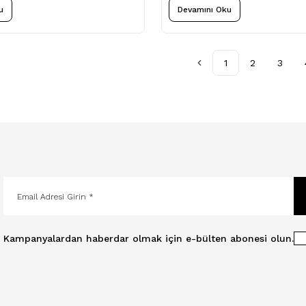
u
Devamını Oku
1
2
3
Kampanyalardan haberdar olmak için e-bülten abonesi olun.