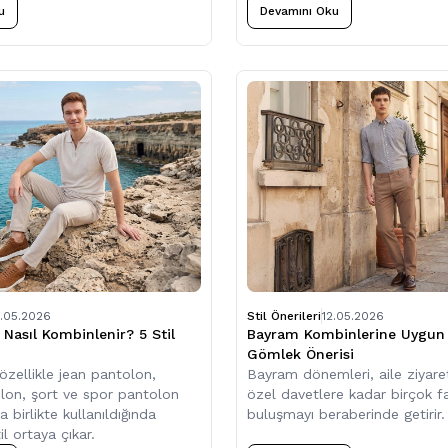
u
Devamını Oku
8.05.2026
Stil Önerileri
12.05.2026
 Nasıl Kombinlenir? 5 Stil
Bayram Kombinlerine Uygun 
Gömlek Önerisi
 özellikle jean pantolon,
Bayram dönemleri, aile ziyare
on, şort ve spor pantolon
özel davetlere kadar birçok fa
a birlikte kullanıldığında
buluşmayı beraberinde getirir.
il ortaya çıkar.