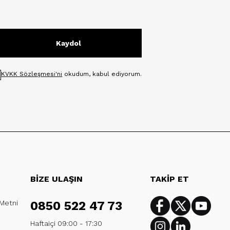
Kaydol
KVKK Sözleşmesi'ni
okudum, kabul ediyorum.
BİZE ULAŞIN
TAKİP ET
 Metni
0850 522 47 73
Facebook
Twitter
Youtub
Haftaiçi 09:00 - 17:30