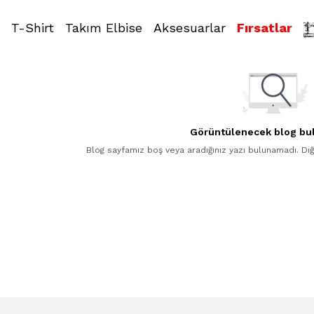
T-Shirt
Takım Elbise
Aksesuarlar
Fırsatlar
Görüntülenecek blog bu
Blog sayfamız boş veya aradığınız yazı bulunamadı. Di