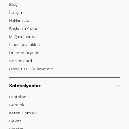
Blog
İletişim
Hakkımızda
Başkanın Yazısı
Mağazalarımız
İnsan Kaynakları
Dünden Bugüne
Senior Card
Bisse ETBİS'e kayıtlıdır
Koleksiyonlar
Pantolon
Gömlek
Keten Gömlek
Ceket
Smokin