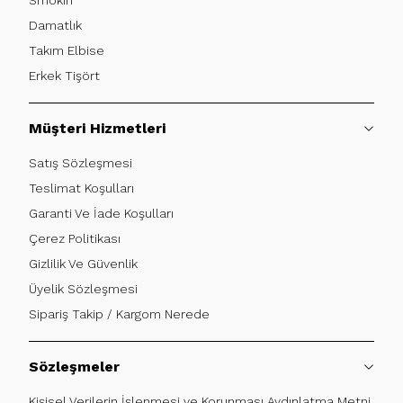
Damatlık
Takım Elbise
Erkek Tişört
Müşteri Hizmetleri
Satış Sözleşmesi
Teslimat Koşulları
Garanti Ve İade Koşulları
Çerez Politikası
Gizlilik Ve Güvenlik
Üyelik Sözleşmesi
Sipariş Takip / Kargom Nerede
Sözleşmeler
Kişisel Verilerin İşlenmesi ve Korunması Aydınlatma Metni