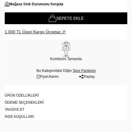
Mağaza Stok Durumunu Sorgula
SEPETE EKLE
1.000 TL Üzeri Kargo Ücretsiz 🎉
Kombinini Tamamla
Bu Kategorideki Diğer
Spor Pantolon
Fiyat Alarmı
Paylaş
ÜRÜN ÖZELLIKLERI
ÖDEME SEÇENEKLERI
TAVSIYE ET
İADE KOŞULLARI