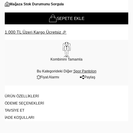
Mağaza Stok Durumunu Sorgula
SEPETE EKLE
1.000 TL Üzeri Kargo Ücretsiz 🎉
Kombinini Tamamla
Bu Kategorideki Diğer
Spor Pantolon
Fiyat Alarmı
Paylaş
ÜRÜN ÖZELLIKLERI
ÖDEME SEÇENEKLERI
TAVSIYE ET
İADE KOŞULLARI