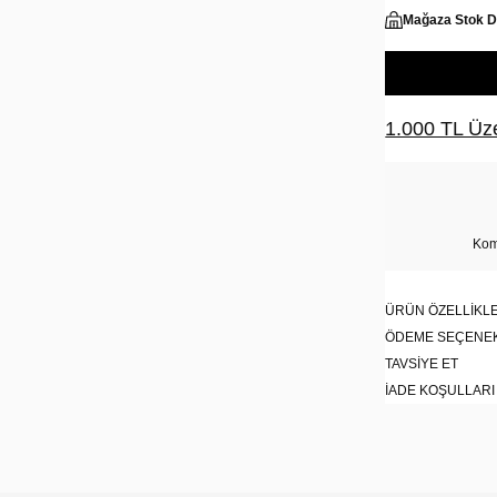
Mağaza Stok 
1.000 TL Üze
Kom
ÜRÜN ÖZELLIKLE
ÖDEME SEÇENE
TAVSIYE ET
İADE KOŞULLARI