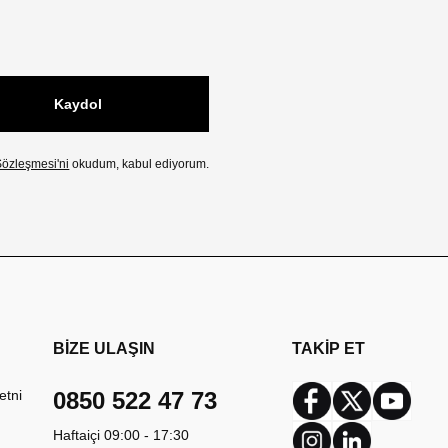
Kaydol
özleşmesi'ni
okudum, kabul ediyorum.
BİZE ULAŞIN
TAKİP ET
etni
0850 522 47 73
Facebook
Twitter
Youtub
Haftaiçi 09:00 - 17:30