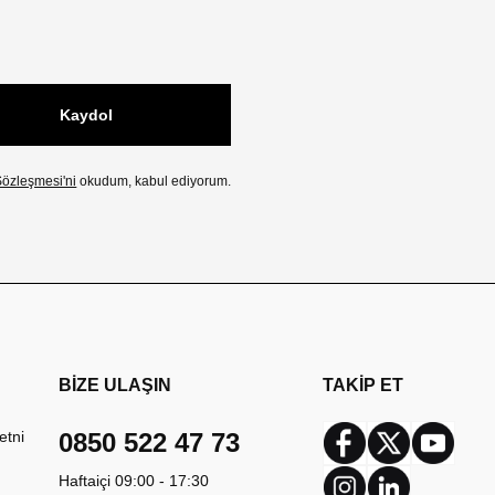
Kaydol
özleşmesi'ni
okudum, kabul ediyorum.
BİZE ULAŞIN
TAKİP ET
etni
0850 522 47 73
Facebook
Twitter
Youtub
Haftaiçi 09:00 - 17:30