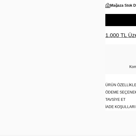
Mağaza Stok 
1.000 TL Üze
Kom
ÜRÜN ÖZELLIKLE
ÖDEME SEÇENE
TAVSIYE ET
İADE KOŞULLARI