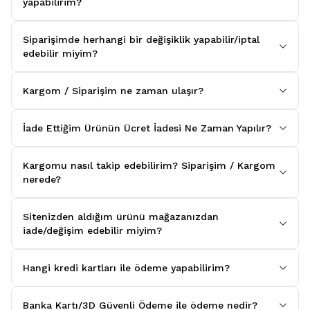
yapabilirim?
Siparişimde herhangi bir değişiklik yapabilir/iptal
edebilir miyim?
Kargom / Siparişim ne zaman ulaşır?
İade Ettiğim Ürünün Ücret İadesi Ne Zaman Yapılır?
Kargomu nasıl takip edebilirim? Siparişim / Kargom
nerede?
Sitenizden aldığım ürünü mağazanızdan
iade/değişim edebilir miyim?
Hangi kredi kartları ile ödeme yapabilirim?
Banka Kartı/3D Güvenli Ödeme ile ödeme nedir?