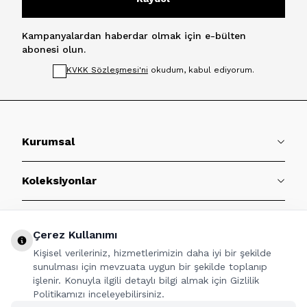
Kampanyalardan haberdar olmak için e-bülten
abonesi olun.
KVKK Sözleşmesi'ni
okudum, kabul ediyorum.
Kurumsal
Koleksiyonlar
Müşteri Hizmetleri
Çerez Kullanımı
Kişisel verileriniz, hizmetlerimizin daha iyi bir şekilde
Sözleşmeler
sunulması için mevzuata uygun bir şekilde toplanıp
işlenir. Konuyla ilgili detaylı bilgi almak için Gizlilik
Politikamızı inceleyebilirsiniz.
BİZE ULAŞIN