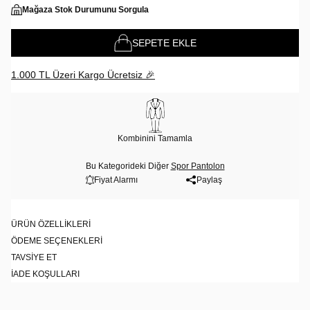
Mağaza Stok Durumunu Sorgula
SEPETE EKLE
1.000 TL Üzeri Kargo Ücretsiz 🎉
Kombinini Tamamla
Bu Kategorideki Diğer
Spor Pantolon
Fiyat Alarmı
Paylaş
ÜRÜN ÖZELLIKLERI
ÖDEME SEÇENEKLERI
TAVSIYE ET
İADE KOŞULLARI