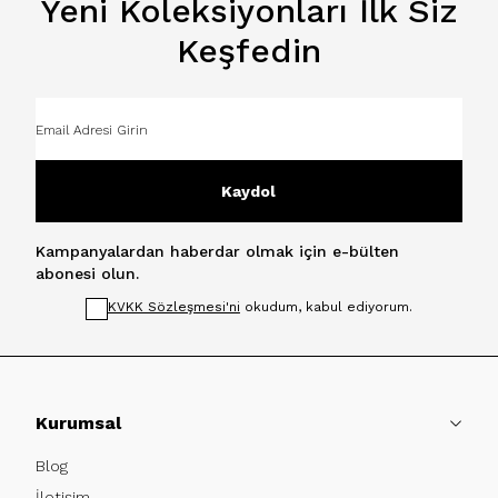
Yeni Koleksiyonları İlk Siz
Keşfedin
Kaydol
Kampanyalardan haberdar olmak için e-bülten
abonesi olun.
KVKK Sözleşmesi'ni
okudum, kabul ediyorum.
Kurumsal
Blog
İletişim