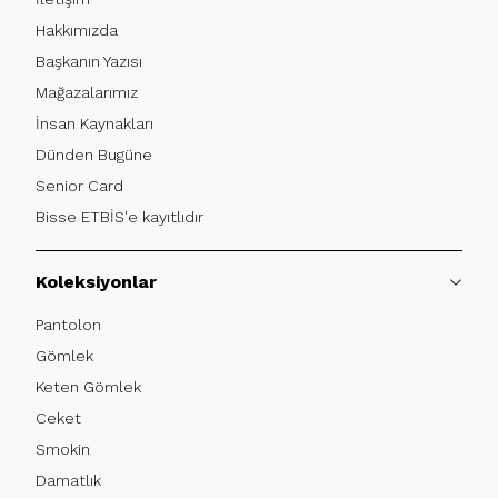
Hakkımızda
Başkanın Yazısı
Mağazalarımız
İnsan Kaynakları
Dünden Bugüne
Senior Card
Bisse ETBİS'e kayıtlıdır
Koleksiyonlar
Pantolon
Gömlek
Keten Gömlek
Ceket
Smokin
Damatlık