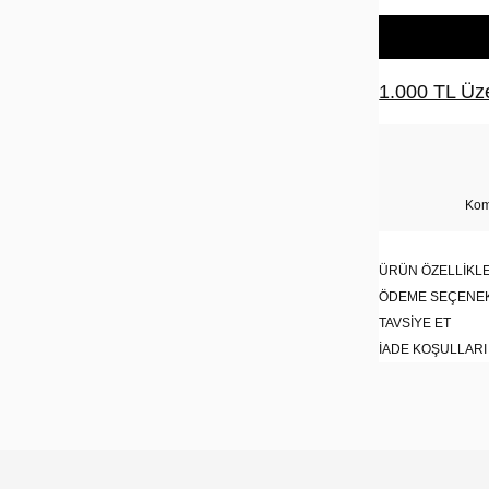
1.000 TL Üze
Kom
ÜRÜN ÖZELLIKLE
ÖDEME SEÇENE
TAVSIYE ET
İADE KOŞULLARI