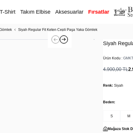
T-Shirt
Takım Elbise
Aksesuarlar
Fırsatlar
 Gömlek
Siyah Regular Fit Keten Cepli Paşa Yaka Gömlek
Siyah Regul
Ürün Kodu :
GMKT
4.900,00
TL
2.
Renk:
Siyah
Beden:
S
M
Mağaza Stok 