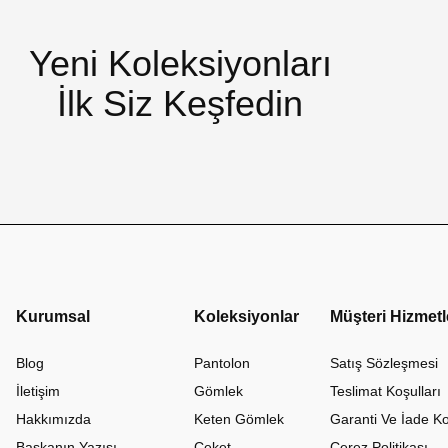
Yeni Koleksiyonları
İlk Siz Keşfedin
Kurumsal
Koleksiyonlar
Müşteri Hizmetl
Blog
Pantolon
Satış Sözleşmesi
İletişim
Gömlek
Teslimat Koşulları
Hakkımızda
Keten Gömlek
Garanti Ve İade Ko
Başkanın Yazısı
Ceket
Çerez Politikası