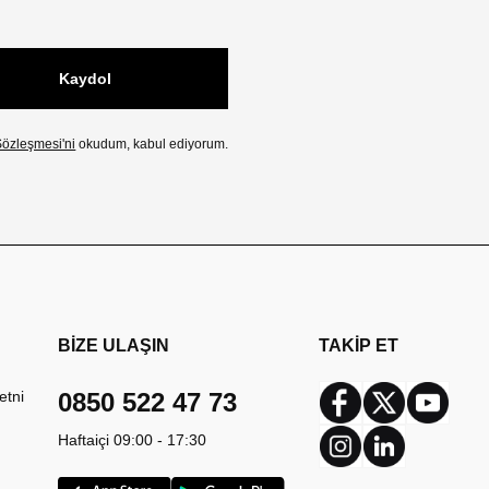
Kaydol
özleşmesi'ni
okudum, kabul ediyorum.
BİZE ULAŞIN
TAKİP ET
etni
0850 522 47 73
Facebook
Twitter
Youtub
Haftaiçi 09:00 - 17:30
Instagram
Linkedin