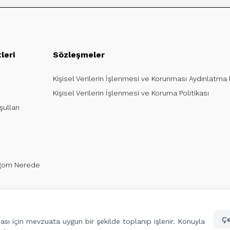
leri
Sözleşmeler
Kişisel Verilerin İşlenmesi ve Korunması Aydınlatma
Kişisel Verilerin İşlenmesi ve Koruma Politikası
ulları
argom Nerede
Çe
lması için mevzuata uygun bir şekilde toplanıp işlenir. Konuyla