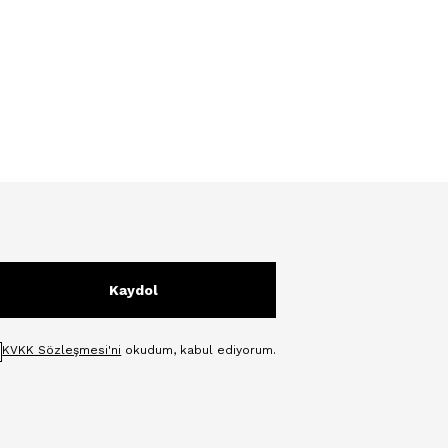
Kaydol
KVKK Sözleşmesi'ni
okudum, kabul ediyorum.