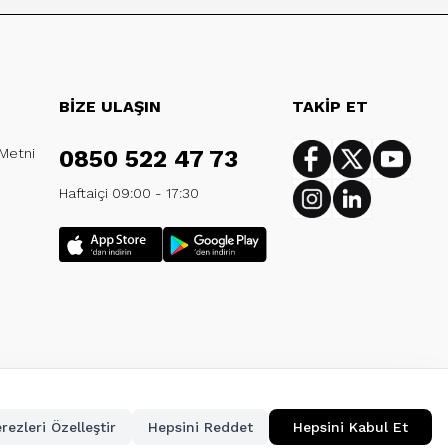
BİZE ULAŞIN
TAKİP ET
 Metni
0850 522 47 73
Facebook
Twitter
Youtub
Haftaiçi 09:00 - 17:30
Instagram
Linkedin
rezleri Özelleştir
Hepsini Reddet
Hepsini Kabul Et