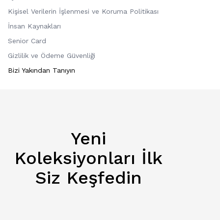
Kişisel Verilerin İşlenmesi ve Koruma Politikası
İnsan Kaynakları
Senior Card
Gizlilik ve Ödeme Güvenliği
Bizi Yakından Tanıyın
Yeni
Koleksiyonları İlk
Siz Keşfedin