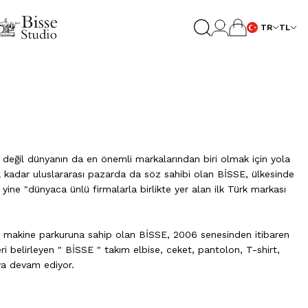
TR
TL
değil dünyanın da en önemli markalarından biri olmak için yola
’ya kadar uluslararası pazarda da söz sahibi olan BİSSE, ülkesinde
yine "dünyaca ünlü firmalarla birlikte yer alan ilk Türk markası
 ve makine parkuruna sahip olan BİSSE, 2006 senesinden itibaren
ri belirleyen " BİSSE " takım elbise, ceket, pantolon, T-shirt,
ya devam ediyor.