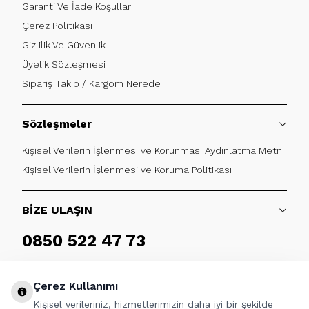
Garanti Ve İade Koşulları
Çerez Politikası
Gizlilik Ve Güvenlik
Üyelik Sözleşmesi
Sipariş Takip / Kargom Nerede
Sözleşmeler
Kişisel Verilerin İşlenmesi ve Korunması Aydınlatma Metni
Kişisel Verilerin İşlenmesi ve Koruma Politikası
BİZE ULAŞIN
0850 522 47 73
Haftaiçi 09:00 - 17:30
Çerez Kullanımı
Kişisel verileriniz, hizmetlerimizin daha iyi bir şekilde