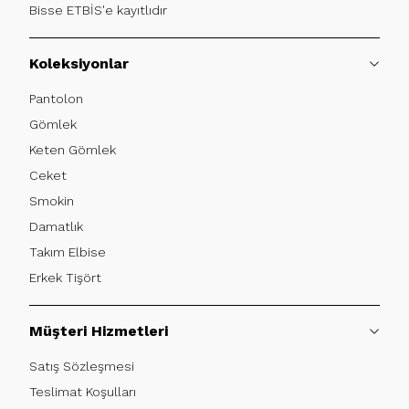
Bisse ETBİS'e kayıtlıdır
Koleksiyonlar
Pantolon
Gömlek
Keten Gömlek
Ceket
Smokin
Damatlık
Takım Elbise
Erkek Tişört
Müşteri Hizmetleri
Satış Sözleşmesi
Teslimat Koşulları