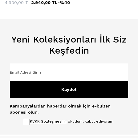
4.900,00
TL
2.940,00
TL
-%
40
Yeni Koleksiyonları İlk Siz
Keşfedin
Kaydol
Kampanyalardan haberdar olmak için e-bülten
abonesi olun.
KVKK Sözleşmesi'ni
okudum, kabul ediyorum.