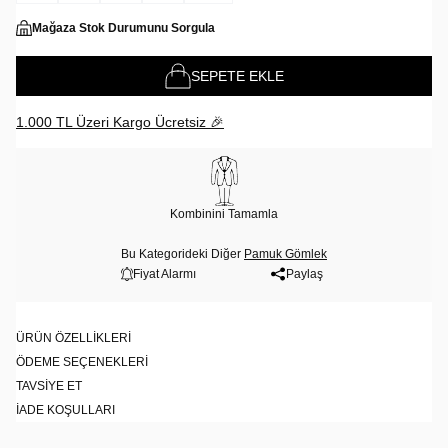
Mağaza Stok Durumunu Sorgula
SEPETE EKLE
1.000 TL Üzeri Kargo Ücretsiz 🎉
Kombinini Tamamla
Bu Kategorideki Diğer
Pamuk Gömlek
Fiyat Alarmı
Paylaş
ÜRÜN ÖZELLIKLERI
ÖDEME SEÇENEKLERI
TAVSIYE ET
İADE KOŞULLARI